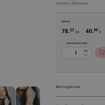
Pandora Moments
ЦЕНА
78.
40.
23
00
лв.
€
КОЛИЧЕСТВО
1
Материали