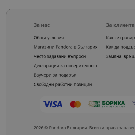
За нас
За клиента
Общи условия
Как се грави
Магазини Pandora в България
Как да поддъ
Често задавани въпроси
Замяна, връ
Декларация за поверителност
Ваучери за подарък
Свободни работни позиции
2026 © Pandora България. Всички права запазе