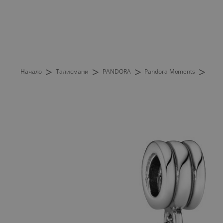
>
>
>
>
Начало
Талисмани
PANDORA
Pandora Moments