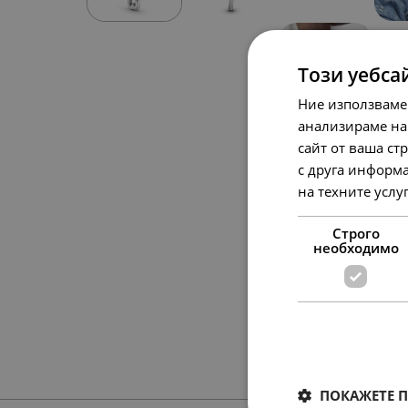
Този уебса
Ние използваме
анализираме на
сайт от ваша ст
с друга информа
на техните услу
Строго
необходимо
ПОКАЖЕТЕ 