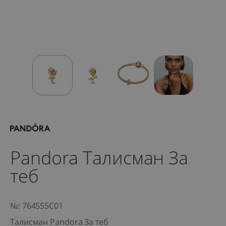
Pandora Талисман За
теб
№: 764555C01
Талисман Pandora За теб