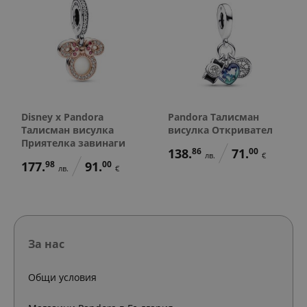
Disney x Pandora
Pandora Талисман
Талисман висулка
висулка Откривател
Приятелка завинаги
138.
86
71.
00
лв.
€
177.
98
91.
00
лв.
€
За нас
Общи условия