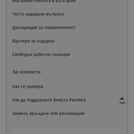
Магазини Pandora в България
Често задавани въпроси
Декларация за поверителност
Ваучери за подарък
Свободни работни позиции
За клиента
Как се гравира
Как да поддържате бижута Pandora
топ
Замяна, връщане или рекламация