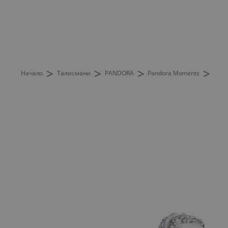
>
>
>
>
Начало
Талисмани
PANDORA
Pandora Moments