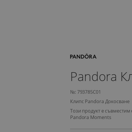
Pandora К
№: 793785C01
Клипс Pandora Докосване
Този продукт е съвместим 
Pandora Moments