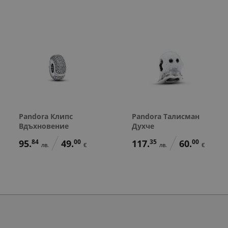
Pandora Клипс
Pandora Талисман
Вдъхновение
Духче
95.
84
49.
00
117.
35
60.
00
лв.
€
лв.
€