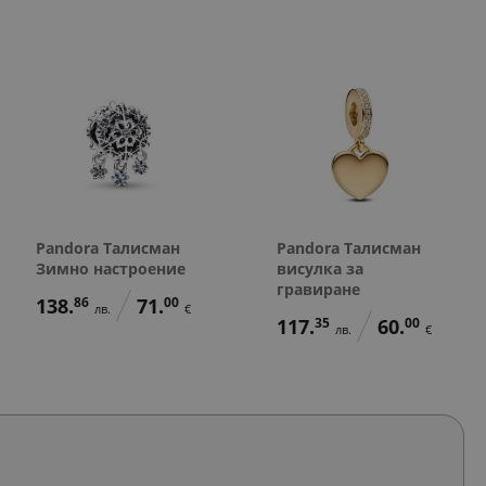
Pandora Талисман
Pandora Талисман
Зимно настроение
висулка за
гравиране
138.
86
71.
00
лв.
€
117.
35
60.
00
лв.
€