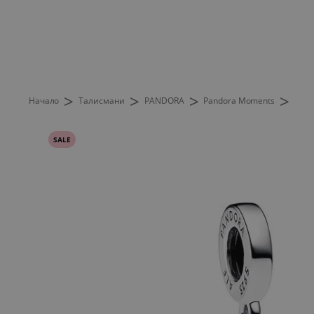
>
>
>
>
Начало
Талисмани
PANDORA
Pandora Moments
SALE