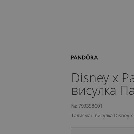
Disney x 
висулка П
№: 793358C01
Талисман висулка Disney x