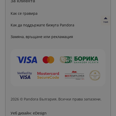
За клиента
Как се гравира
топ
Как да поддържате бижута Pandora
Замяна, връщане или рекламация
2026 © Pandora България. Всички права запазени.
Уеб дизайн:
eDesign