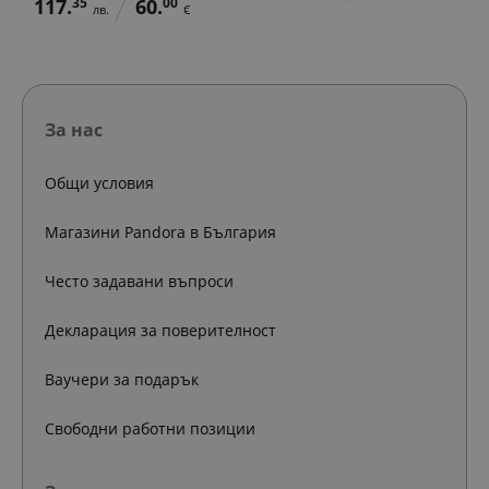
117.
35
60.
00
лв.
€
За нас
Общи условия
Магазини Pandora в България
Често задавани въпроси
Декларация за поверителност
Ваучери за подарък
Свободни работни позиции