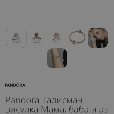
Pandora Талисман
висулка Мама, баба и аз