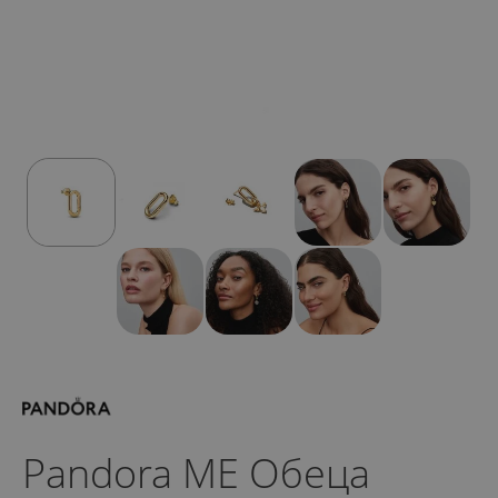
Pandora ME Обеца