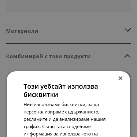
Материали
Комбинирай с тези продукти
×
SALE
Този уебсайт използва
бисквитки
Ние използваме бисквитки, за да
персонализираме съдържанието,
Всички продукти
рекламите и да анализираме нашия
трафик. Също така споделяме
информация за използването на