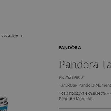
>
та за лятото
Pandora Т
№: 792198C01
Талисман Pandora Moment
Този продукт е съвместим 
Pandora Moments