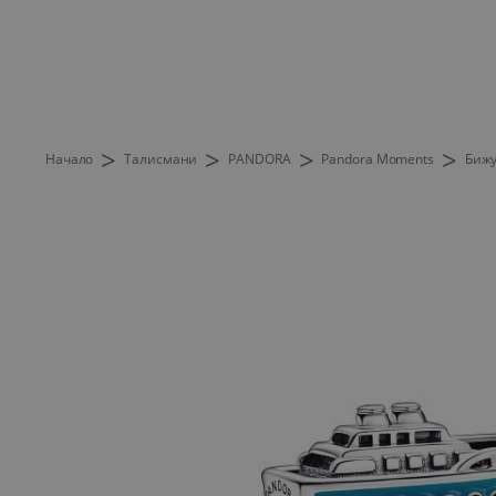
>
>
>
>
Начало
Талисмани
PANDORA
Pandora Moments
Бижу