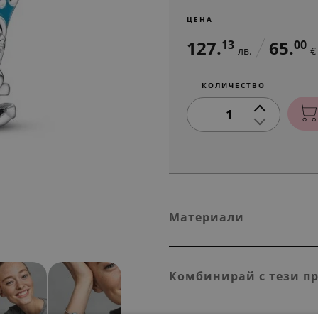
ЦЕНА
127.
65.
13
00
лв.
€
КОЛИЧЕСТВО
1
Материали
Комбинирай с тези п