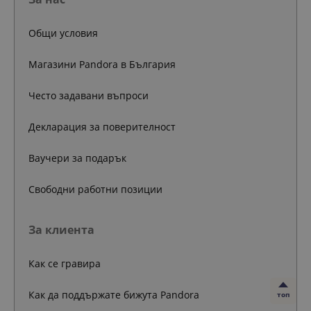
Общи условия
Магазини Pandora в България
Често задавани въпроси
Декларация за поверителност
Ваучери за подарък
Свободни работни позиции
За клиента
Как се гравира
Как да поддържате бижута Pandora
топ