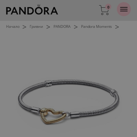
0
>
>
>
>
Начало
Гривни
PANDORA
Pandora Moments