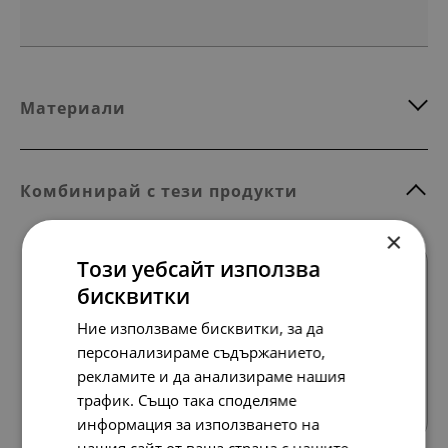
Материали
Комбинирай с тези продукти
×
Този уебсайт използва
SALE
бисквитки
Ние използваме бисквитки, за да
персонализираме съдържанието,
рекламите и да анализираме нашия
Всички продукти
трафик. Също така споделяме
информация за използването на
нашия сайт от ваша страна с нашите