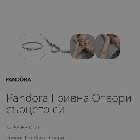
Pandora Гривна Отвори
сърцето си
№: 569539C00
Гривна Pandora Отвори