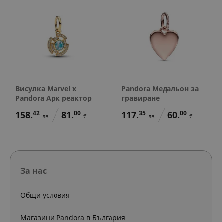
Висулка Marvel x
Pandora Медальон за
Pandora Арк реактор
гравиране
158.
42
81.
00
117.
35
60.
00
лв.
€
лв.
€
За нас
Общи условия
Магазини Pandora в България