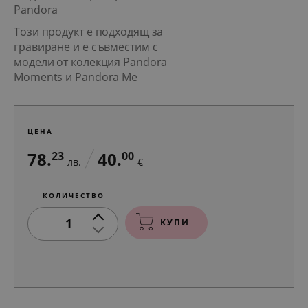
Pandora
Този продукт е подходящ за
гравиране и е съвместим с
модели от колекция Pandora
Moments и Pandora Me
ЦЕНА
78.
40.
23
00
лв.
€
КОЛИЧЕСТВО
1
КУПИ