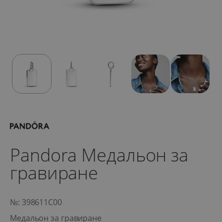
Pandora Медальон за
гравиране
№: 398611C00
Медальон за гравиране