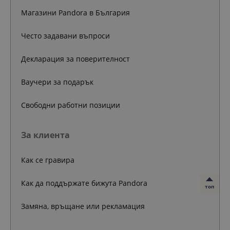
Магазини Pandora в България
Често задавани въпроси
Декларация за поверителност
Ваучери за подарък
Свободни работни позиции
За клиента
Как се гравира
Как да поддържате бижута Pandora
топ
Замяна, връщане или рекламация