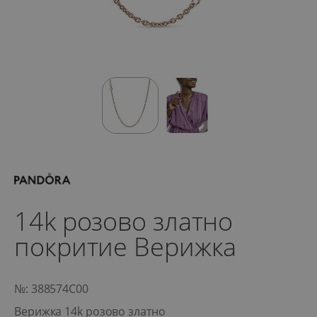
14k розово златно
покритие Верижка
№: 388574C00
Верижка 14k розово златно