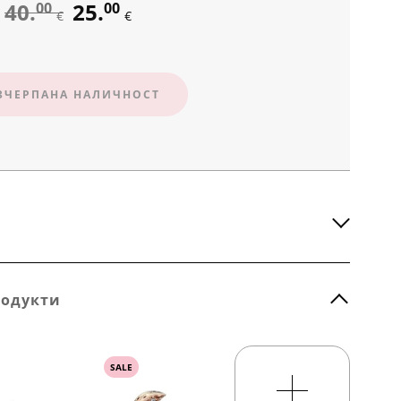
40.
25.
00
00
€
€
ЗЧЕРПАНА НАЛИЧНОСТ
родукти
SALE