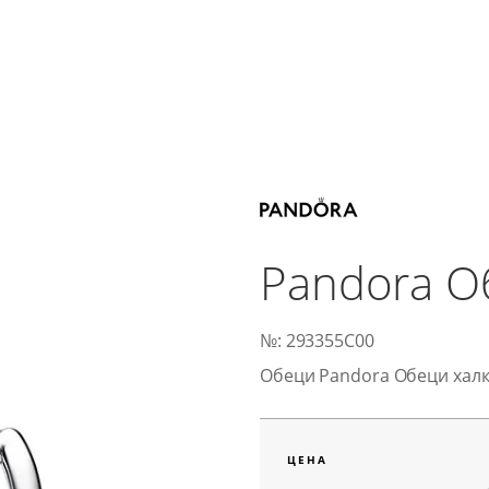
Pandora О
№: 293355C00
Обеци Pandora Обеци хал
ЦЕНА