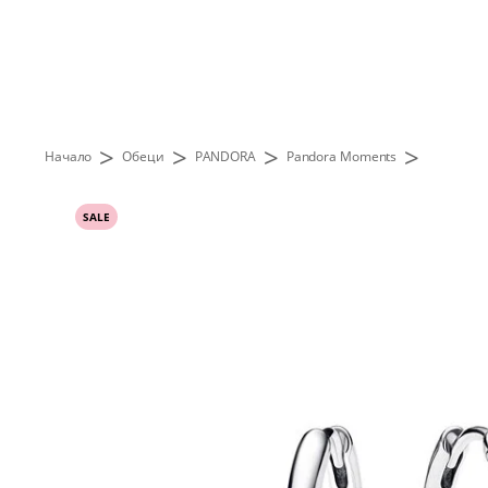
>
>
>
>
Начало
Обеци
PANDORA
Pandora Moments
SALE