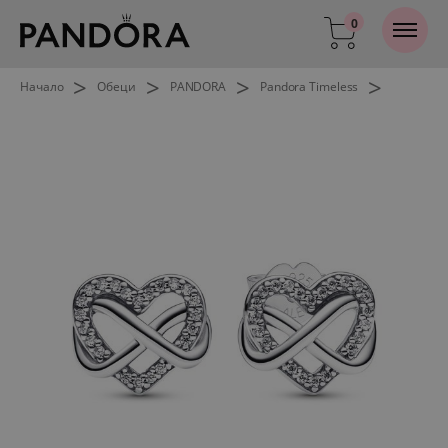
0
>
>
>
>
Начало
Обеци
PANDORA
Pandora Timeless