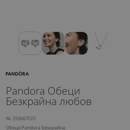
Pandora Обеци
Безкрайна любов
№: 292667C01
Обеци Pandora Безкрайна