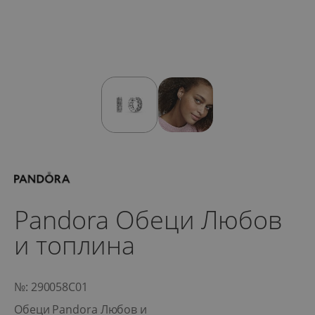
Pandora Обеци Любов
и топлина
№: 290058C01
Обеци Pandora Любов и