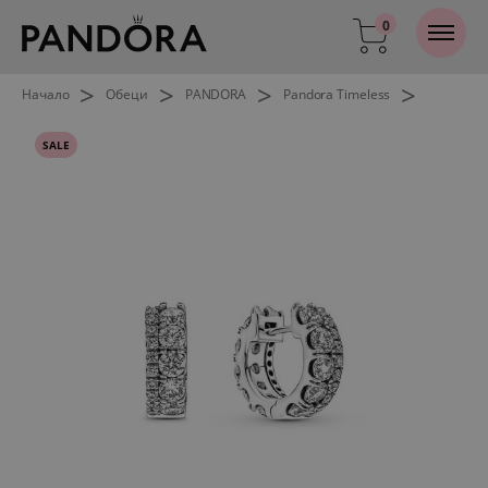
0
>
>
>
>
Начало
Обеци
PANDORA
Pandora Timeless
SALE