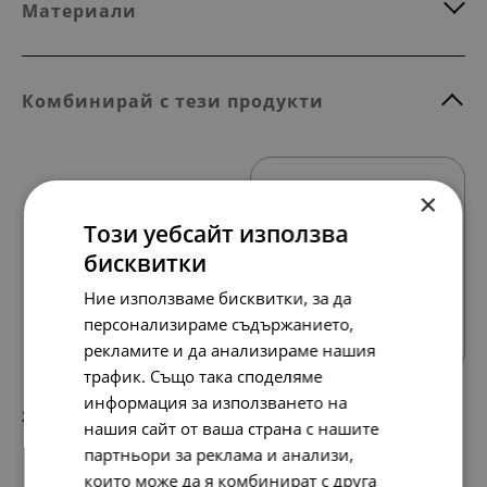
Материали
Комбинирай с тези продукти
×
Този уебсайт използва
бисквитки
Ние използваме бисквитки, за да
Всички продукти
персонализираме съдържанието,
рекламите и да анализираме нашия
трафик. Също така споделяме
информация за използването на
271.
139.
86
00
лв.
€
нашия сайт от ваша страна с нашите
партньори за реклама и анализи,
които може да я комбинират с друга