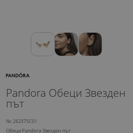
Pandora Обеци Звезден
път
№: 262375C01
Обеци Pandora Звезден път