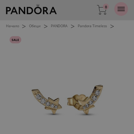
0
>
>
>
>
Начало
Обеци
PANDORA
Pandora Timeless
SALE