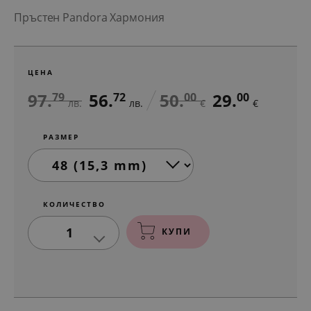
Пръстен Pandora Хармония
ЦЕНА
97.
56.
50.
29.
79
72
00
00
лв.
лв.
€
€
РАЗМЕР
КОЛИЧЕСТВО
1
КУПИ