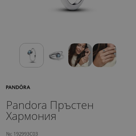
Pandora Пръстен
Хармония
№: 192993C03