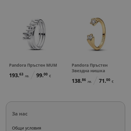
Pandora Пръстен MUM
Pandora Пръстен
Звездна нишка
193.
63
99.
00
лв.
€
138.
86
71.
00
лв.
€
За нас
Общи условия