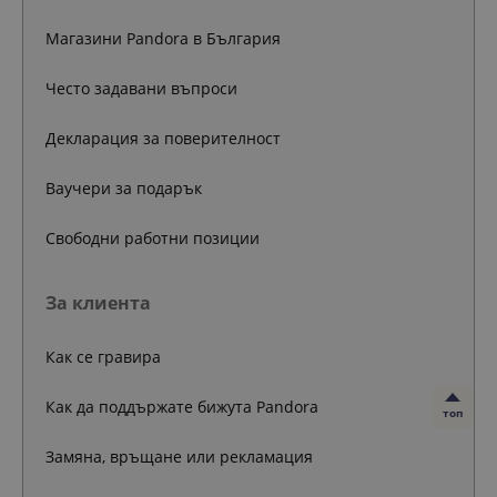
Магазини Pandora в България
Често задавани въпроси
Декларация за поверителност
Ваучери за подарък
Свободни работни позиции
За клиента
Как се гравира
Как да поддържате бижута Pandora
топ
Замяна, връщане или рекламация