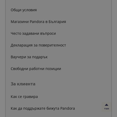
Общи условия
Магазини Pandora в България
Често задавани въпроси
Декларация за поверителност
Ваучери за подарък
Свободни работни позиции
За клиента
Как се гравира
Как да поддържате бижута Pandora
топ