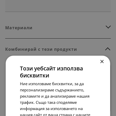
Материали
Комбинирай с тези продукти
×
Този уебсайт използва
бисквитки
Ние използваме бисквитки, за да
персонализираме съдържанието,
рекламите и да анализираме нашия
Всички продукти
трафик. Също така споделяме
информация за използването на
нашия сайт от ваша страна с нашите