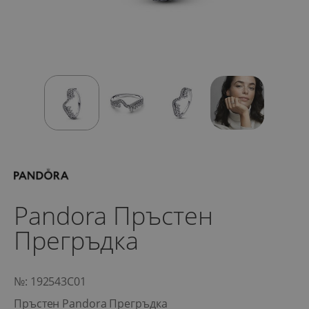
Pandora Пръстен
Прегръдка
№: 192543C01
Пръстен Pandora Прегръдка