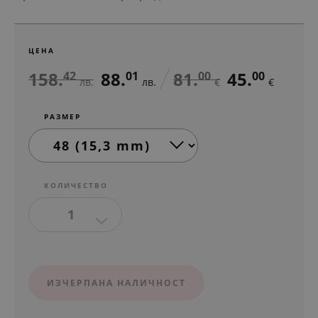
ЦЕНА
158.
88.
81.
45.
42
01
00
00
лв.
лв.
€
€
РАЗМЕР
КОЛИЧЕСТВО
1
ИЗЧЕРПАНА НАЛИЧНОСТ