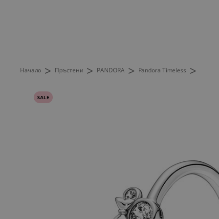
>
>
>
>
Начало
Пръстени
PANDORA
Pandora Timeless
SALE