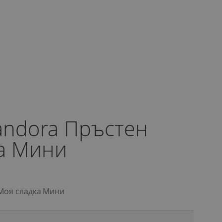
Pandora Пръстен
а Мини
 Моя сладка Мини