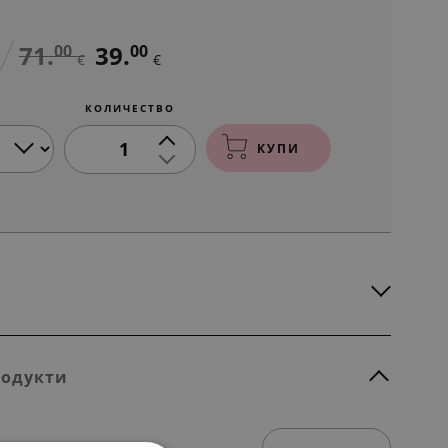
71.
39.
00
00
€
€
КОЛИЧЕСТВО
1
КУПИ
родукти