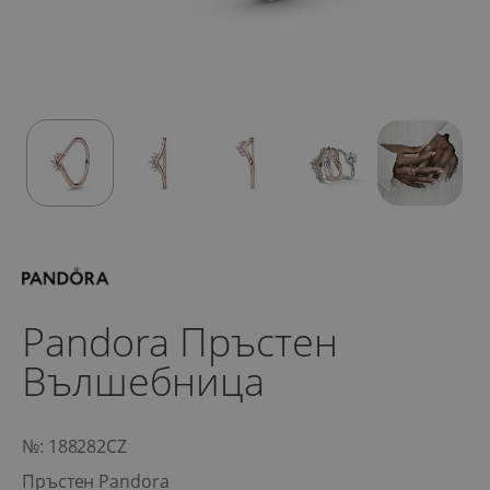
Pandora Пръстен
Вълшебница
№: 188282CZ
Пръстен Pandora