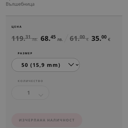
Вълшебница
ЦЕНА
119.
68.
61.
35.
31
45
00
00
лв.
лв.
€
€
РАЗМЕР
КОЛИЧЕСТВО
1
ИЗЧЕРПАНА НАЛИЧНОСТ