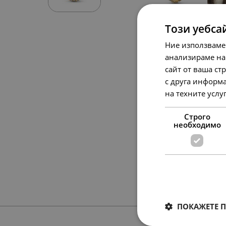
Този уебса
Ние използваме
анализираме на
сайт от ваша ст
с друга информа
на техните услу
Строго
необходимо
ПОКАЖЕТЕ 