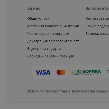
За нас
За клиента
Общи условия
Как се грави
Магазини Pandora в България
Как да поддъ
Често задавани въпроси
Замяна, връ
Декларация за поверителност
Ваучери за подарък
Свободни работни позиции
2026 © Pandora България. Всички права запазе