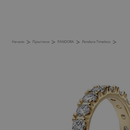
>
>
>
>
Начало
Пръстени
PANDORA
Pandora Timeless