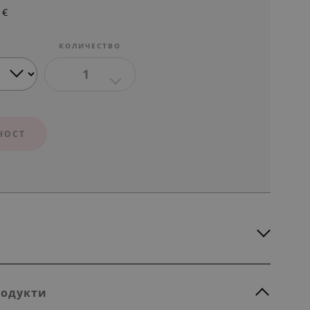
€
КОЛИЧЕСТВО
1
НОСТ
родукти