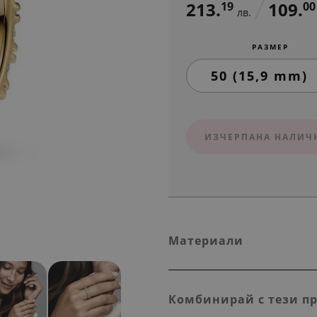
213.
109.
19
00
лв.
РАЗМЕР
ИЗЧЕРПАНА НАЛИЧ
Материали
Комбинирай с тези п