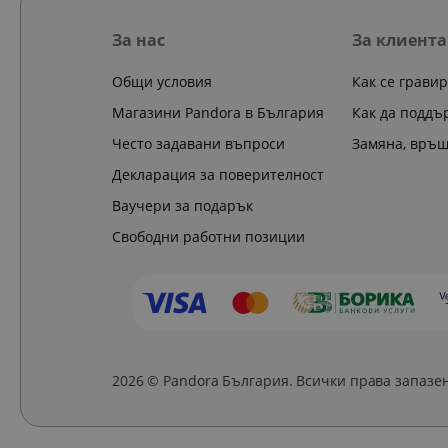
За нас
За клиента
Общи условия
Как се грави
Магазини Pandora в България
Как да поддъ
Често задавани въпроси
Замяна, връ
Декларация за поверителност
Ваучери за подарък
Свободни работни позиции
2026 © Pandora България. Всички права запазе