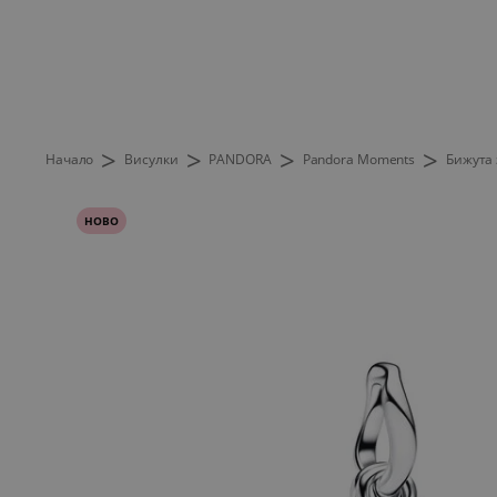
>
>
>
>
Начало
Висулки
PANDORA
Pandora Moments
Бижута 
НОВО