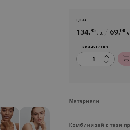
ЦЕНА
134.
69.
95
00
лв.
€
КОЛИЧЕСТВО
1
Материали
Комбинирай с тези п