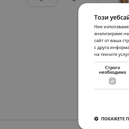
Този уебса
Ние използваме
анализираме на
сайт от ваша ст
с друга информа
на техните услу
Строго
необходимо
ПОКАЖЕТЕ 