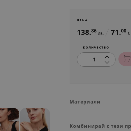
ЦЕНА
138.
71.
86
00
лв.
€
КОЛИЧЕСТВО
1
Материали
Комбинирай с тези п