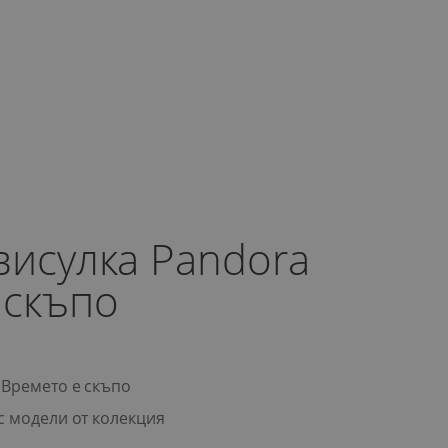
висулка Pandora
 скъпо
 Времето е скъпо
с модели от колекция