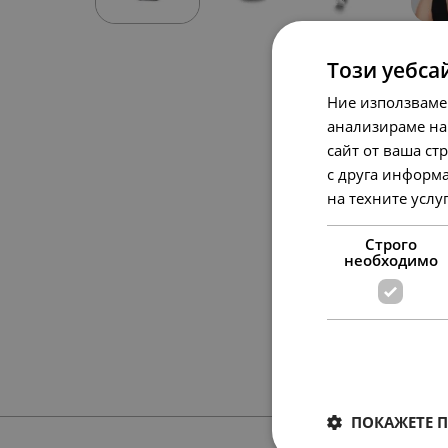
Този уебса
Ние използваме
анализираме на
сайт от ваша ст
с друга информа
на техните услу
Строго
необходимо
ПОКАЖЕТЕ 