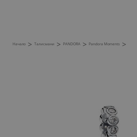
>
>
>
>
Начало
Талисмани
PANDORA
Pandora Moments