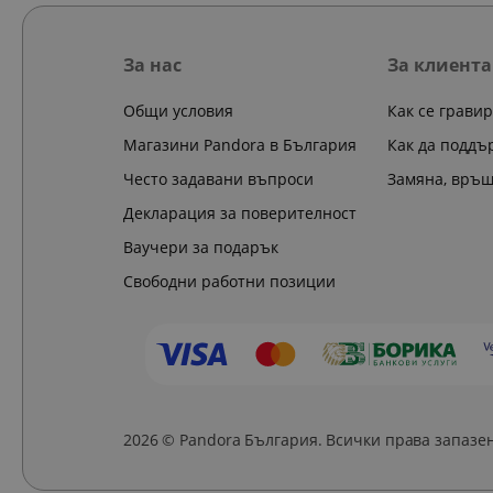
За нас
За клиента
Общи условия
Как се грави
Магазини Pandora в България
Как да поддъ
Често задавани въпроси
Замяна, връ
Декларация за поверителност
Ваучери за подарък
Свободни работни позиции
2026 © Pandora България. Всички права запазе