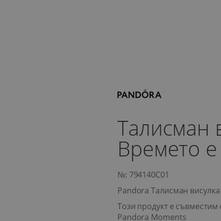
Талисман 
Времето е
№: 794140C01
Pandora Талисман висулка
Този продукт е съвместим 
Pandora Moments