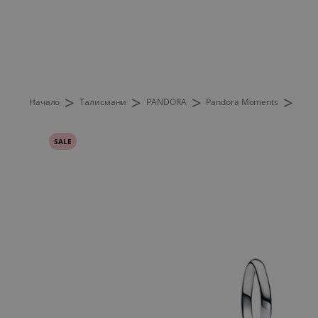
>
>
>
>
Начало
Талисмани
PANDORA
Pandora Moments
SALE