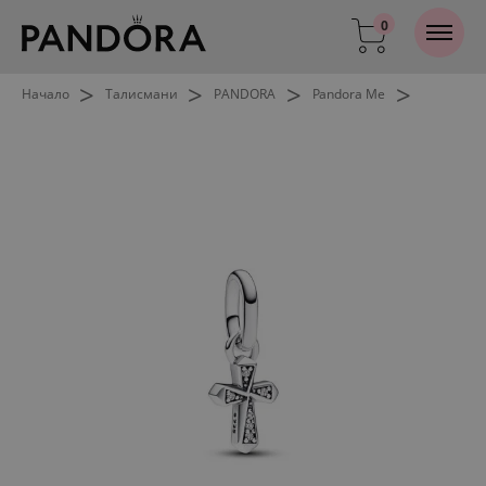
0
>
>
>
>
Начало
Талисмани
PANDORA
Pandora Me