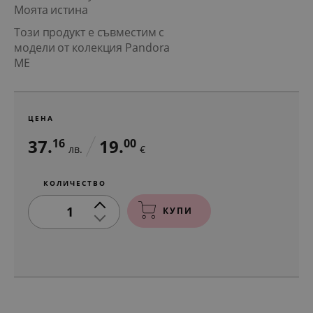
Моята истина
Този продукт е съвместим с
модели от колекция Pandora
ME
ЦЕНА
37.
19.
16
00
лв.
€
КОЛИЧЕСТВО
1
КУПИ