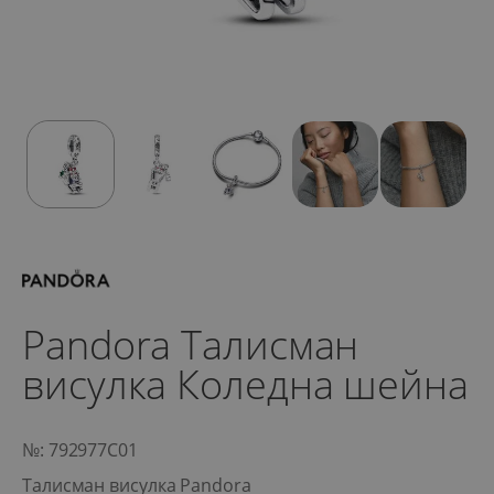
Pandora Талисман
висулка Коледна шейна
№: 792977C01
Талисман висулка Pandora