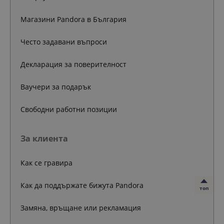
Магазини Pandora в България
Често задавани въпроси
Декларация за поверителност
Ваучери за подарък
Свободни работни позиции
За клиента
Как се гравира
Как да поддържате бижута Pandora
топ
Замяна, връщане или рекламация