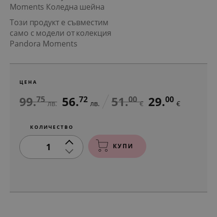
Moments Коледна шейна
Този продукт е съвместим
само с модели от колекция
Pandora Moments
ЦЕНА
99.
56.
51.
29.
75
72
00
00
лв.
лв.
€
€
КОЛИЧЕСТВО
1
КУПИ