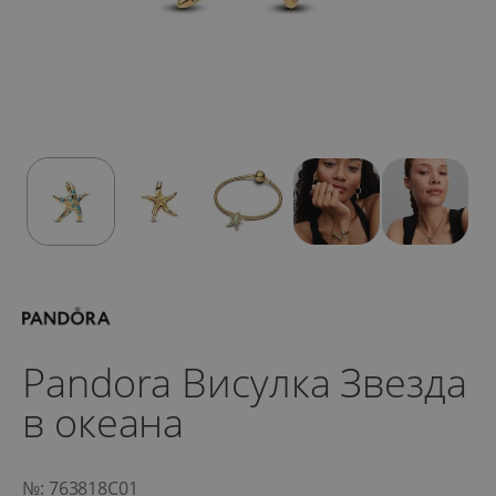
Pandora Висулка Звезда
в океана
№: 763818C01