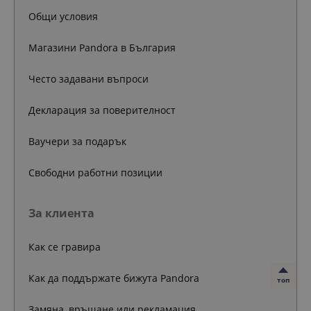
Общи условия
Магазини Pandora в България
Често задавани въпроси
Декларация за поверителност
Ваучери за подарък
Свободни работни позиции
За клиента
Как се гравира
Как да поддържате бижута Pandora
топ
Замяна, връщане или рекламация