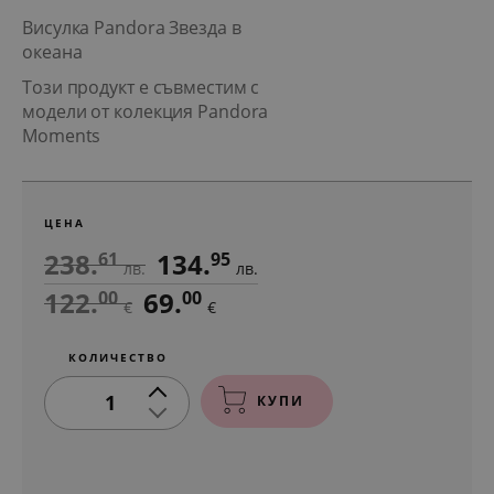
Висулка Pandora Звезда в
океана
Този продукт е съвместим с
модели от колекция Pandora
Moments
ЦЕНА
238.
134.
61
95
лв.
лв.
122.
69.
00
00
€
€
КОЛИЧЕСТВО
1
КУПИ