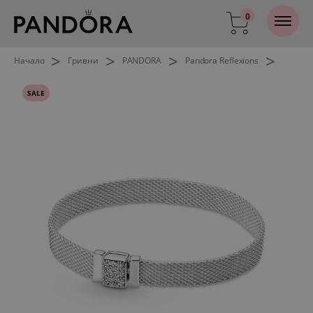
0
>
>
>
>
Начало
Гривни
PANDORA
Pandora Reflexions
SALE