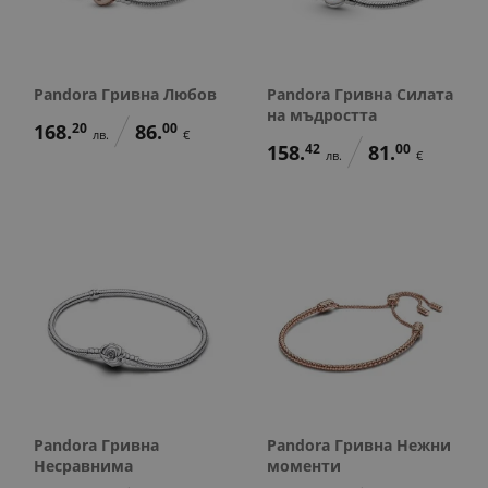
Pandora Гривна Любов
Pandora Гривна Силата
на мъдростта
168.
20
86.
00
лв.
€
158.
42
81.
00
лв.
€
Pandora Гривна
Pandora Гривна Нежни
Несравнима
моменти