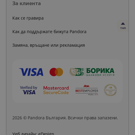
За клиента
Как се гравира
топ
Как да поддържате бижута Pandora
Замяна, връщане или рекламация
2026 © Pandora България. Всички права запазени.
Уеб дизайн:
eDesign