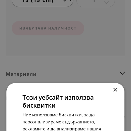
ИЗЧЕРПАНА НАЛИЧНОСТ
Материали
×
Този уебсайт използва
Комбинирай с тези продукти
бисквитки
Ние използваме бисквитки, за да
SALE
персонализираме съдържанието,
рекламите и да анализираме нашия