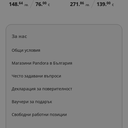
148.
64
76.
00
271.
86
139.
00
лв.
€
лв.
€
За нас
Общи условия
Магазини Pandora в България
Често задавани въпроси
Декларация за поверителност
Ваучери за подарък
Свободни работни позиции