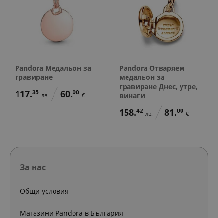
Pandora Медальон за
Pandora Отваряем
гравиране
медальон за
гравиране Днес, утре,
117.
35
60.
00
винаги
лв.
€
158.
42
81.
00
лв.
€
За нас
Общи условия
Магазини Pandora в България