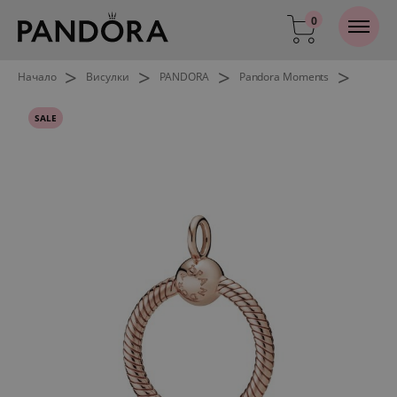
0
>
>
>
>
Начало
Висулки
PANDORA
Pandora Moments
SALE