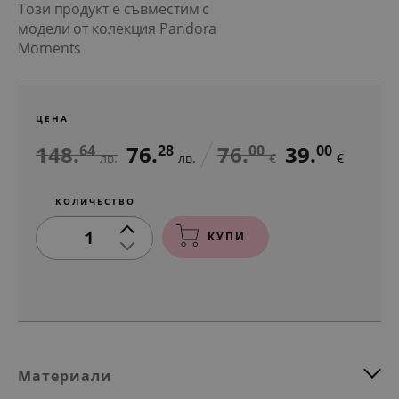
Този продукт е съвместим с
модели от колекция Pandora
Moments
ЦЕНА
148.
76.
76.
39.
64
28
00
00
лв.
лв.
€
€
КОЛИЧЕСТВО
1
КУПИ
Материали