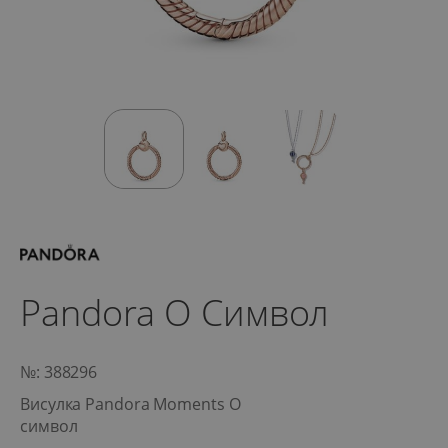
Pandora O Символ
№: 388296
Висулка Pandora Moments O
символ