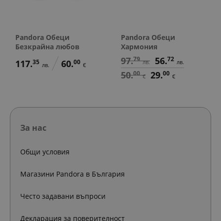
Pandora Обеци
Pandora Обеци
Безкрайна любов
Хармония
97.
79
56.
72
117.
35
60.
00
лв.
лв.
лв.
€
50.
00
29.
00
€
€
За нас
Общи условия
Магазини Pandora в България
Често задавани въпроси
Декларация за поверителност