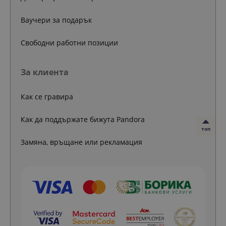
Ваучери за подарък
Свободни работни позиции
За клиента
Как се гравира
Как да поддържате бижута Pandora
топ
Замяна, връщане или рекламация