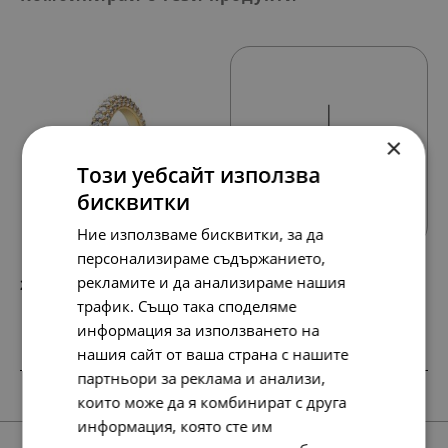
×
Този уебсайт използва
Всички продукти
бисквитки
Ние използваме бисквитки, за да
персонализираме съдържанието,
рекламите и да анализираме нашия
213.
109.
19
00
лв.
€
трафик. Също така споделяме
информация за използването на
нашия сайт от ваша страна с нашите
партньори за реклама и анализи,
които може да я комбинират с друга
информация, която сте им