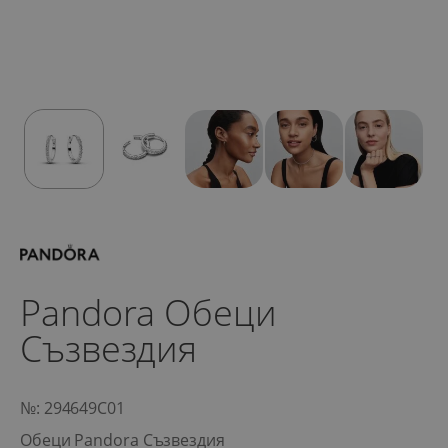
Pandora Обеци
Съзвездия
№: 294649C01
Обеци Pandora Съзвездия