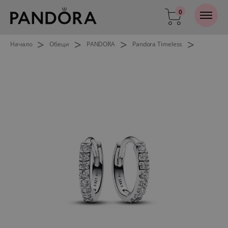
0
>
>
>
>
Начало
Обеци
PANDORA
Pandora Timeless