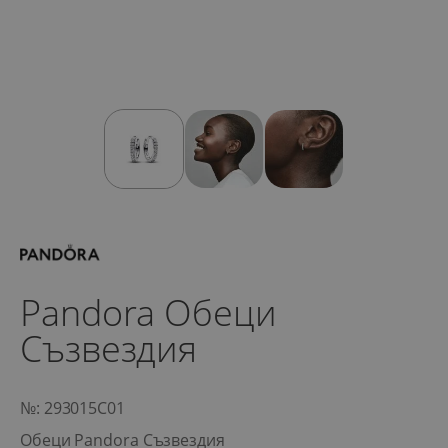
Pandora Обеци
Съзвездия
№: 293015C01
Обеци Pandora Съзвездия