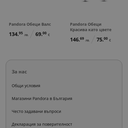
Pandora Обеци Валс
Pandora Обеци
Красива като цвете
134.
95
69.
00
лв.
€
146.
69
75.
00
лв.
€
За нас
Общи условия
Магазини Pandora в България
Често задавани въпроси
Декларация за поверителност