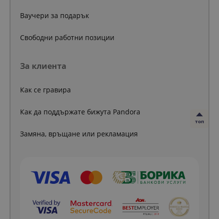
Ваучери за подарък
Свободни работни позиции
За клиента
Как се гравира
Как да поддържате бижута Pandora
топ
Замяна, връщане или рекламация