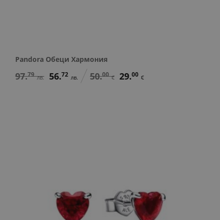
Pandora Обеци Хармония
97.
79
56.
72
50.
00
29.
00
лв.
лв.
€
€