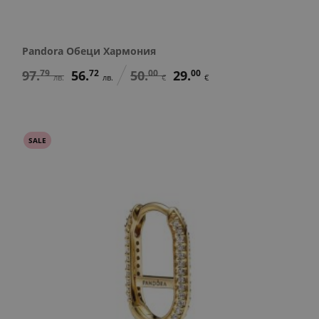
Pandora Обеци Хармония
97.
79
56.
72
50.
00
29.
00
лв.
лв.
€
€
SALE