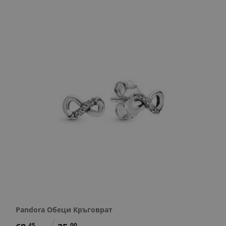
Pandora Обеци Кръговрат
45
00