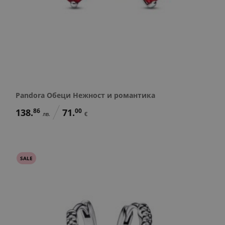
Pandora Обеци Нежност и романтика
138.
86
71.
00
лв.
€
SALE