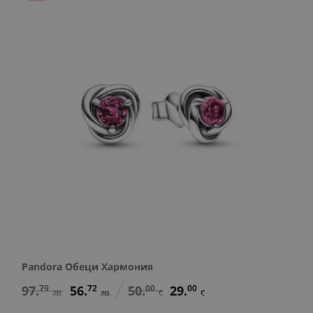
Pandora Обеци Хармония
97.
79
56.
72
50.
00
29.
00
лв.
лв.
€
€