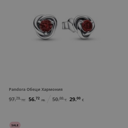
Pandora Обеци Хармония
97.
79
56.
72
50.
00
29.
00
лв.
лв.
€
€
SALE