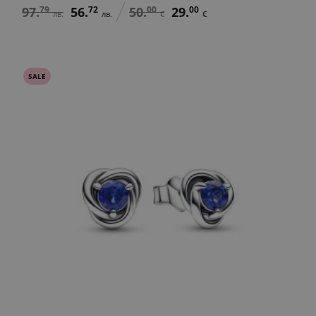
97.
79
56.
72
50.
00
29.
00
лв.
лв.
€
€
SALE