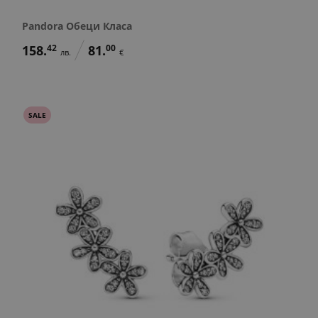
Pandora Обеци Класа
158.
42
81.
00
лв.
€
SALE