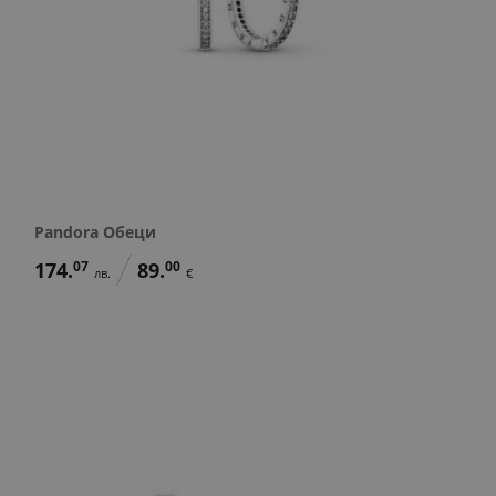
Pandora Обеци
174.
07
89.
00
лв.
€