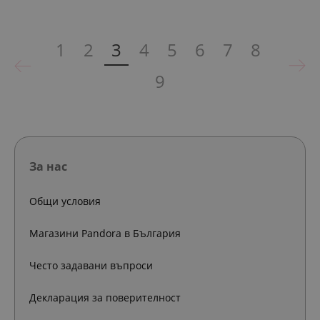
1
2
3
4
5
6
7
8
9
За нас
Общи условия
Магазини Pandora в България
Често задавани въпроси
Декларация за поверителност