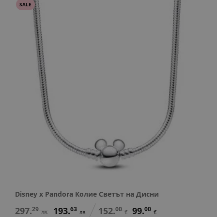
SALE
Disney x Pandora Колие Светът на Дисни
297.
29
193.
63
152.
00
99.
00
лв.
лв.
€
€