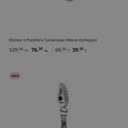
Disney x Pandora Талисман Мики Купидон
129.
08
76.
28
66.
00
39.
00
лв.
лв.
€
€
SALE