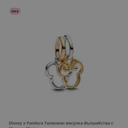
SALE
Disney x Pandora Талисман висулка Вълшебства с