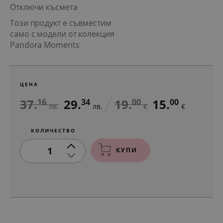
Отключи късмета
Този продукт е съвместим
само с модели от колекция
Pandora Moments
ЦЕНА
37.
29.
19.
15.
16
34
00
00
лв.
лв.
€
€
КОЛИЧЕСТВО
1
КУПИ