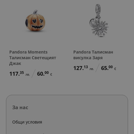
Pandora Moments
Pandora Талисман
Талисман Светещият
висулка Заря
Джак
127.
13
65.
00
лв.
€
117.
35
60.
00
лв.
€
За нас
Общи условия