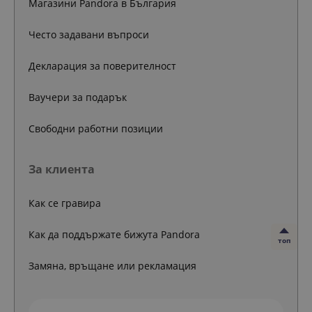
Магазини Pandora в България
Често задавани въпроси
Декларация за поверителност
Ваучери за подарък
Свободни работни позиции
За клиента
Как се гравира
Как да поддържате бижута Pandora
топ
Замяна, връщане или рекламация