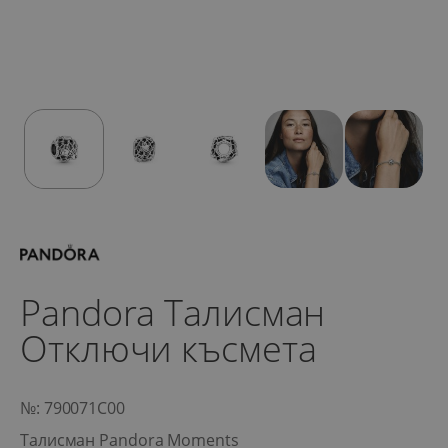
Pandora Талисман
Отключи късмета
№: 790071C00
Талисман Pandora Moments