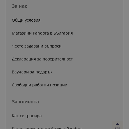
За нас
Общи условия
Магазини Pandora в България
Често задавани въпроси
Декларация за поверителност
Ваучери за подарък
Свободни работни позиции
За клиента
Как се гравира
Как да поддържате бижута Pandora
топ