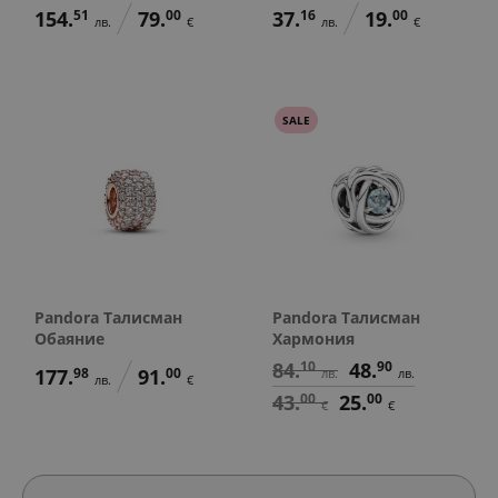
154.
51
79.
00
37.
16
19.
00
лв.
€
лв.
€
SALE
Pandora Талисман
Pandora Талисман
Обаяние
Хармония
84.
10
48.
90
177.
98
91.
00
лв.
лв.
лв.
€
43.
00
25.
00
€
€