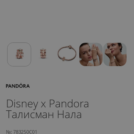
Disney x Pandora
Талисман Нала
№: 783250C01