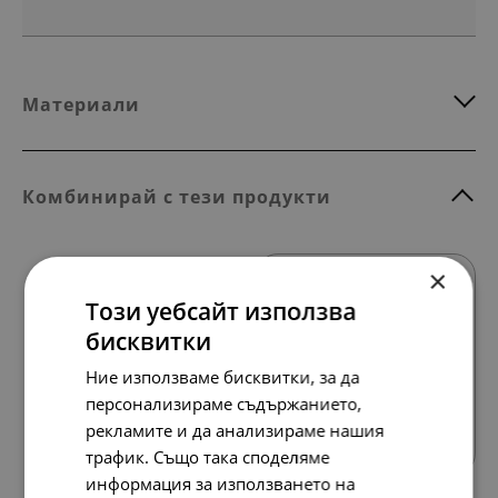
Материали
Комбинирай с тези продукти
×
SALE
Този уебсайт използва
бисквитки
Ние използваме бисквитки, за да
Всички продукти
персонализираме съдържанието,
рекламите и да анализираме нашия
трафик. Също така споделяме
информация за използването на