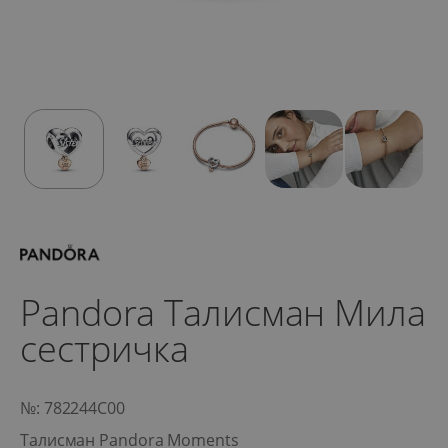
Pandora Талисман Мила
сестричка
№: 782244C00
Талисман Pandora Moments