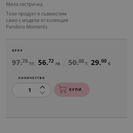
Мила сестричка
Този продукт е съвместим
само с модели от колекция
Pandora Moments
ЦЕНА
97.
56.
50.
29.
79
72
00
00
лв.
лв.
€
€
КОЛИЧЕСТВО
1
КУПИ