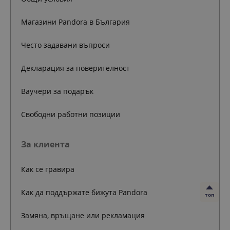
Магазини Pandora в България
Често задавани въпроси
Декларация за поверителност
Ваучери за подарък
Свободни работни позиции
За клиента
Как се гравира
Как да поддържате бижута Pandora
топ
Замяна, връщане или рекламация