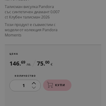
Талисман висулка Pandora
със синтетичен диамант 0.007
ct Клубен талисман 2026
Този продукт е съвместим с
модели от колекция Pandora
Moments
ЦЕНА
146.
75.
69
00
лв.
€
КОЛИЧЕСТВО
1
КУПИ