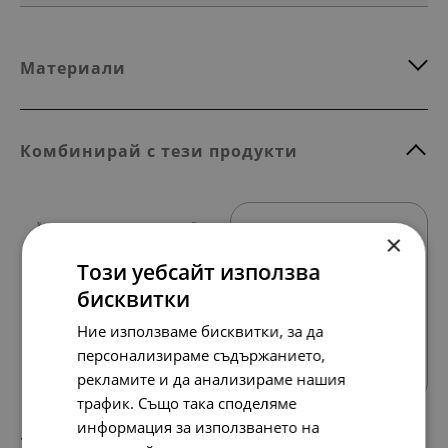
Материали
Комбинирай с тези продукти
×
Този уебсайт използва
бисквитки
Ние използваме бисквитки, за да
Всички продукти
персонализираме съдържанието,
рекламите и да анализираме нашия
трафик. Също така споделяме
информация за използването на
115.
59.
39
00
лв.
€