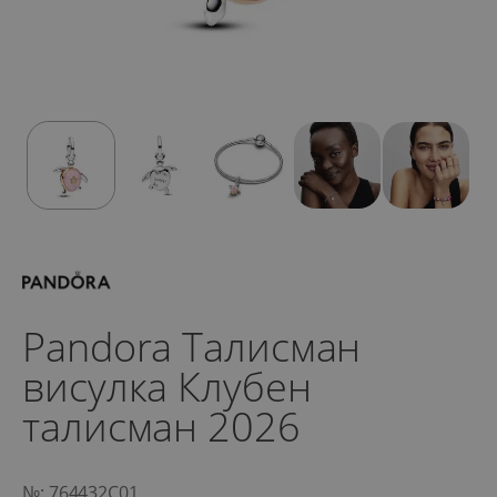
Pandora Талисман
висулка Клубен
талисман 2026
№: 764432C01