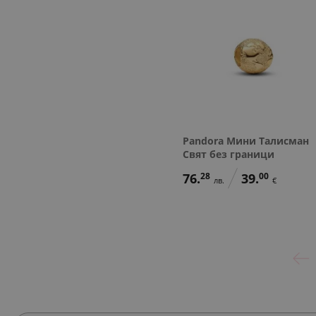
Pandora Мини Талисман
Свят без граници
76.
28
39.
00
лв.
€