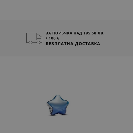
и
ЗА ПОРЪЧКА НАД 195.58 ЛВ.
/ 100 €
БЕЗПЛАТНА ДОСТАВКА