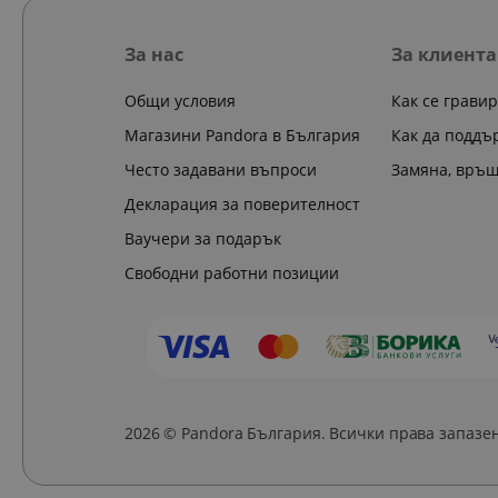
За нас
За клиента
Общи условия
Как се грави
Магазини Pandora в България
Как да поддъ
Често задавани въпроси
Замяна, връ
Декларация за поверителност
Ваучери за подарък
Свободни работни позиции
2026 © Pandora България. Всички права запазе