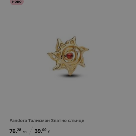
НОВО
Pandora Талисман Златно слънце
76.
28
39.
00
лв.
€