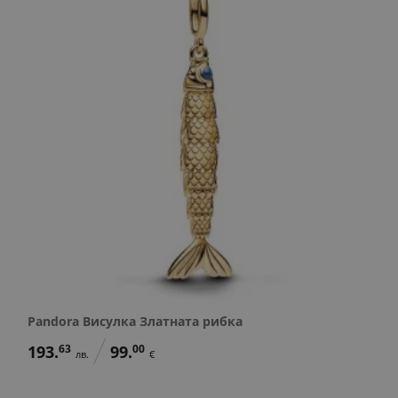
Pandora Висулка Златната рибка
193.
63
99.
00
лв.
€