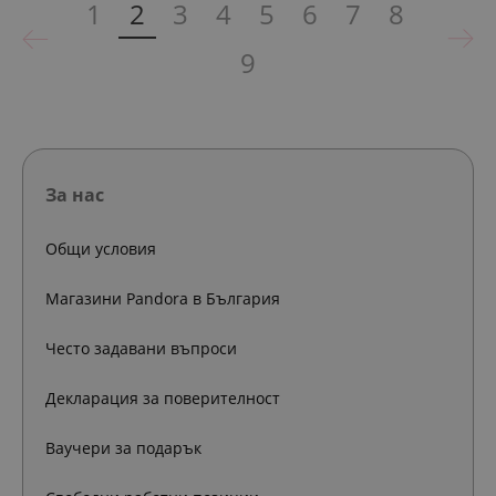
1
2
3
4
5
6
7
8
9
За нас
Общи условия
Магазини Pandora в България
Често задавани въпроси
Декларация за поверителност
Ваучери за подарък