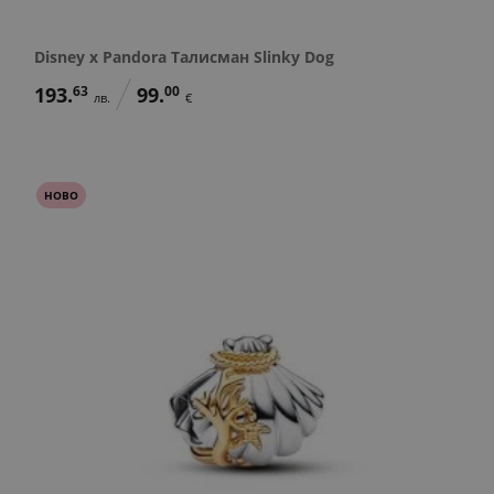
Disney x Pandora Талисман Slinky Dog
193.
63
99.
00
лв.
€
НОВО