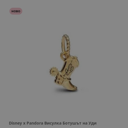
НОВО
Disney x Pandora Висулка Ботушът на Уди