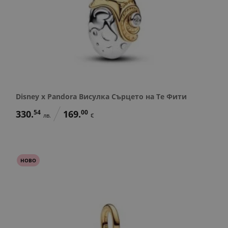
Disney x Pandora Висулка Сърцето на Те Фити
330.
54
169.
00
лв.
€
НОВО