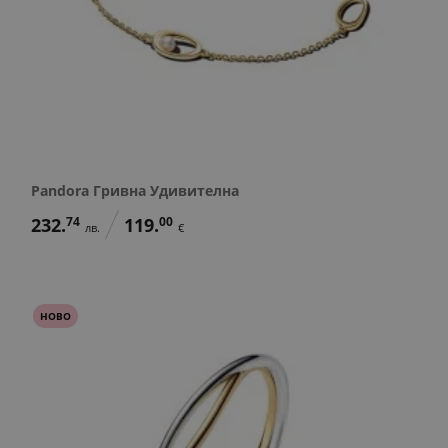
Pandora Гривна Удивителна
232.
74
119.
00
лв.
€
НОВО