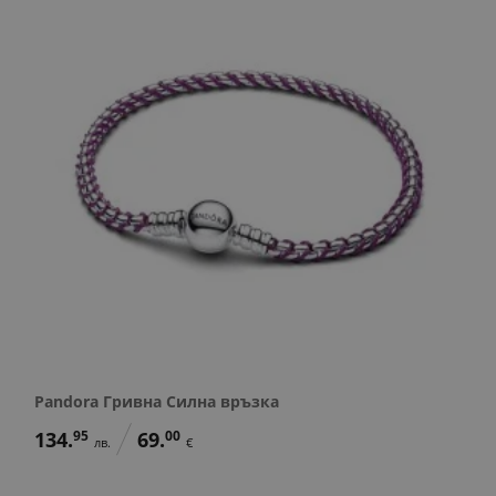
Pandora Гривна Силна връзка
134.
95
69.
00
лв.
€