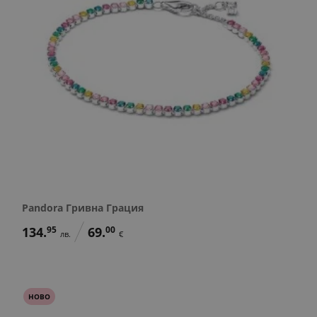
Pandora Гривна Грация
134.
95
69.
00
лв.
€
НОВО