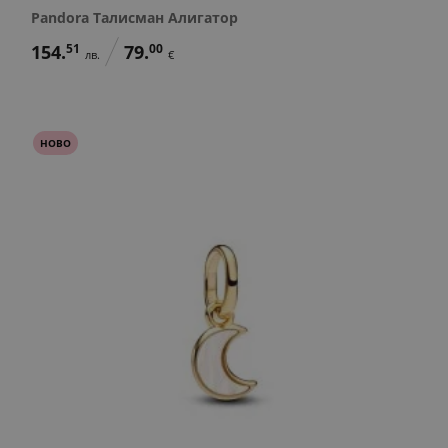
Pandora Талисман Алигатор
154.
51
79.
00
лв.
€
НОВО