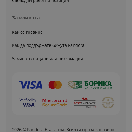
Свободни работни позиции
За клиента
Как се гравира
Как да поддържате бижута Pandora
Замяна, връщане или рекламация
2026 © Pandora България. Всички права запазени.