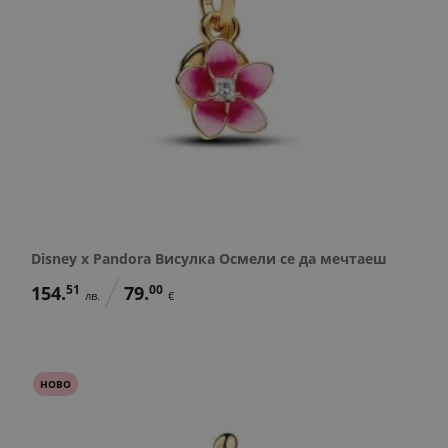
Disney x Pandora Висулка Осмели се да мечтаеш
154.
51
79.
00
лв.
€
НОВО