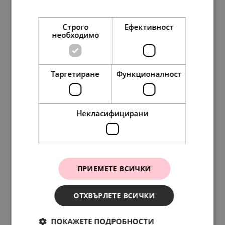
Прочетете още
Строго
Ефективност
необходимо
Таргетиране
Функционалност
Pandora Талисман висулка Ръката на Фатима
88.
01
45.
00
лв.
€
Некласифицирани
НОВО
ПРИЕМЕТЕ ВСИЧКИ
ОТХВЪРЛЕТЕ ВСИЧКИ
ПОКАЖЕТЕ ПОДРОБНОСТИ