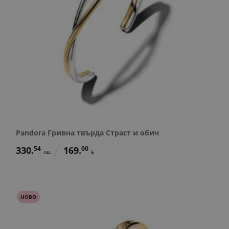
Pandora Гривна твърда Страст и обич
330.
54
169.
00
лв.
€
НОВО