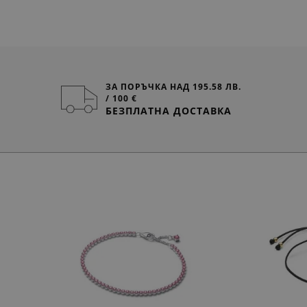
ЗА ПОРЪЧКА НАД 195.58 ЛВ.
/ 100 €
БЕЗПЛАТНА ДОСТАВКА