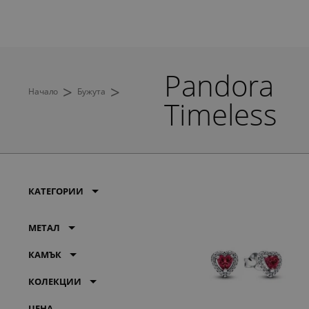
Pandora
>
>
Начало
Бужута
Timeless
КАТЕГОРИИ
МЕТАЛ
КАМЪК
КОЛЕКЦИИ
ЦЕНА