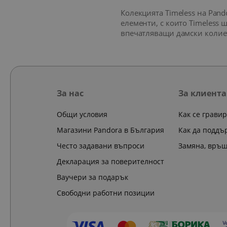
Колекцията Timeless на Pan
елементи, с които Timeless 
впечатляващи дамски колиет
За нас
За клиента
Общи условия
Как се грави
Магазини Pandora в България
Как да поддъ
Често задавани въпроси
Замяна, връ
Декларация за поверителност
Ваучери за подарък
Свободни работни позиции