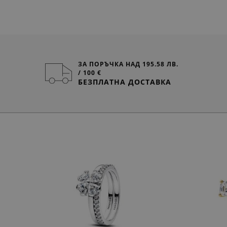
ЗА ПОРЪЧКА НАД 195.58 ЛВ.
/ 100 €
БЕЗПЛАТНА ДОСТАВКА