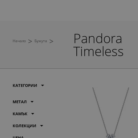
Pandora
>
>
Начало
Бужута
Timeless
КАТЕГОРИИ
МЕТАЛ
КАМЪК
КОЛЕКЦИИ
ЦЕНА