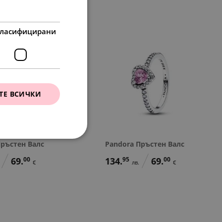
ласифицирани
ТЕ ВСИЧКИ
Пръстен Валс
Pandora Пръстен Валс
69.
00
134.
95
69.
00
€
лв.
€