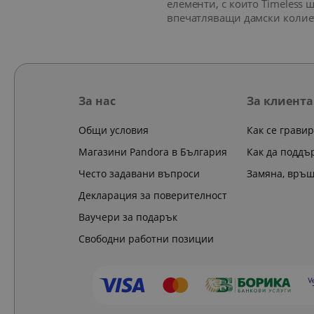
елементи, с които Timeless 
впечатляващи дамски колиет
За нас
За клиента
Общи условия
Как се грави
Магазини Pandora в България
Как да поддъ
Често задавани въпроси
Замяна, връ
Декларация за поверителност
Ваучери за подарък
Свободни работни позиции